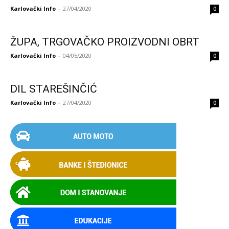
Karlovački Info
-
27/04/2020
0
ŽUPA, TRGOVAČKO PROIZVODNI OBRT
Karlovački Info
-
04/05/2020
0
DIL STAREŠINČIĆ
Karlovački Info
-
27/04/2020
0