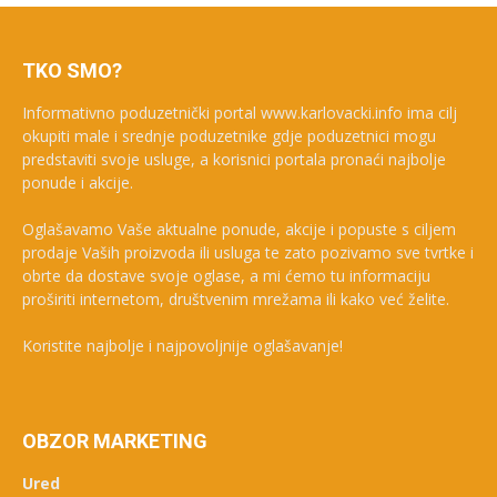
TKO SMO?
Informativno poduzetnički portal www.karlovacki.info ima cilj
okupiti male i srednje poduzetnike gdje poduzetnici mogu
predstaviti svoje usluge, a korisnici portala pronaći najbolje
ponude i akcije.
Oglašavamo Vaše aktualne ponude, akcije i popuste s ciljem
prodaje Vaših proizvoda ili usluga te zato pozivamo sve tvrtke i
obrte da dostave svoje oglase, a mi ćemo tu informaciju
proširiti internetom, društvenim mrežama ili kako već želite.
Koristite najbolje i najpovoljnije oglašavanje!
OBZOR MARKETING
Ured